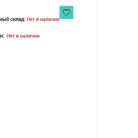
ный склад:
Нет в наличии
н:
Нет в наличии