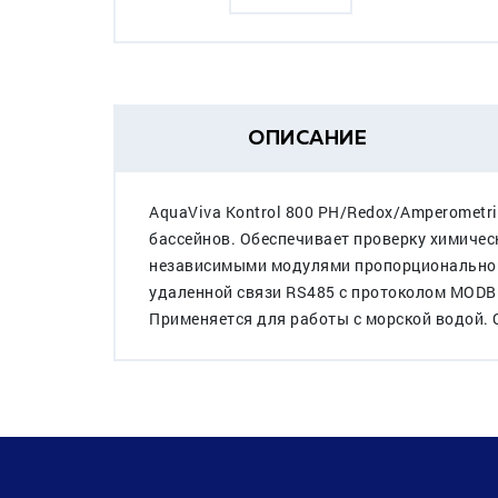
ОПИСАНИЕ
AquaViva Kontrol 800 PH/Redox/Amperometr
бассейнов. Обеспечивает проверку химиче
независимыми модулями пропорциональног
удаленной связи RS485 с протоколом MODB
Применяется для работы с морской водой. 