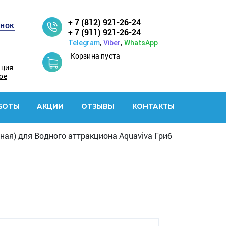
+ 7 (812) 921-26-24
онок
+ 7 (911) 921-26-24
,
,
Telegram
Viber
WhatsApp
Корзина пуста
ация
ое
БОТЫ
АКЦИИ
ОТЗЫВЫ
КОНТАКТЫ
ая) для Водного аттракциона Aquaviva Гриб