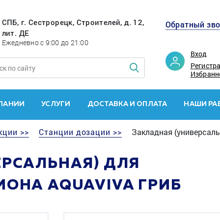
СПБ, г. Сестрорецк, Строителей, д. 12,
Обратный зв
лит. ДЕ
Ежедневно с 9:00 до 21:00
Вход
Регистр
Избранн
ПАНИИ
УСЛУГИ
ДОСТАВКА И ОПЛАТА
НАШИ РА
кции >>
Станции дозации >>
Закладная (универсальн
ЕРСАЛЬНАЯ) ДЛЯ
ИОНА AQUAVIVA ГРИБ