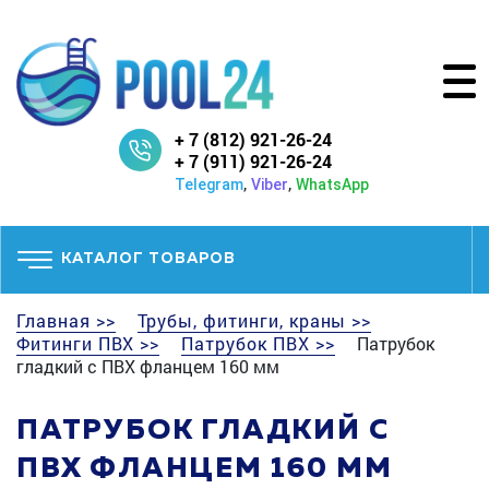
+ 7 (812) 921-26-24
+ 7 (911) 921-26-24
,
,
Telegram
Viber
WhatsApp
КАТАЛОГ ТОВАРОВ
Главная >>
Трубы, фитинги, краны >>
Фитинги ПВХ >>
Патрубок ПВХ >>
Патрубок
гладкий с ПВХ фланцем 160 мм
ПАТРУБОК ГЛАДКИЙ С
ПВХ ФЛАНЦЕМ 160 ММ