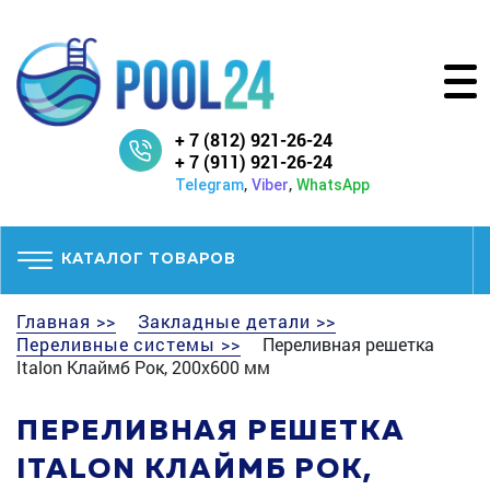
+ 7 (812) 921-26-24
+ 7 (911) 921-26-24
,
,
Telegram
Viber
WhatsApp
КАТАЛОГ ТОВАРОВ
Главная >>
Закладные детали >>
Переливные системы >>
Переливная решетка
Italon Клаймб Рок, 200х600 мм
ПЕРЕЛИВНАЯ РЕШЕТКА
ITALON КЛАЙМБ РОК,