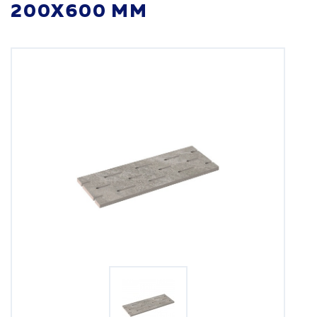
200Х600 ММ