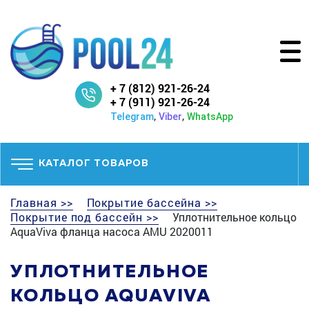
+ 7 (812) 921-26-24
+ 7 (911) 921-26-24
,
,
Telegram
Viber
WhatsApp
КАТАЛОГ ТОВАРОВ
Главная >>
Покрытие бассейна >>
Покрытие под бассейн >>
Уплотнительное кольцо
AquaViva фланца насоса AMU 2020011
УПЛОТНИТЕЛЬНОЕ
КОЛЬЦО AQUAVIVA