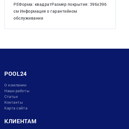
PEФорма: квадратРазмер покрытия: 396х396
см Информация о гарантийном
обслуживании
POOL24
О компании
Наши работы
Статьи
Контакты
Карта сайта
КЛИЕНТАМ