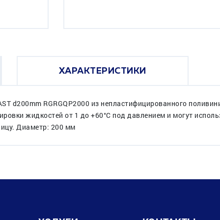
ХАРАКТЕРИСТИКИ
AST d200mm RGRGQP2000 из непластифицированного поливини
ровки жидкостей от 1 до +60°C под давлением и могут исполь
ницу. Диаметр: 200 мм