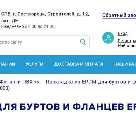
СПБ, г. Сестрорецк, Строителей, д. 12,
Обратный зв
лит. ДЕ
Ежедневно с 9:00 до 21:00
Вход
Регистр
Избранн
ПАНИИ
УСЛУГИ
ДОСТАВКА И ОПЛАТА
НАШИ РА
Фитинги ПВХ >>
Прокладка из EPDM для буртов и 
000)
ЛЯ БУРТОВ И ФЛАНЦЕВ E