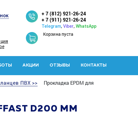
+ 7 (812) 921-26-24
онок
+ 7 (911) 921-26-24
,
,
Telegram
Viber
WhatsApp
Корзина пуста
ация
ое
БОТЫ
АКЦИИ
ОТЗЫВЫ
КОНТАКТЫ
фланцев ПВХ >>
Прокладка EPDM для
FFAST D200 ММ