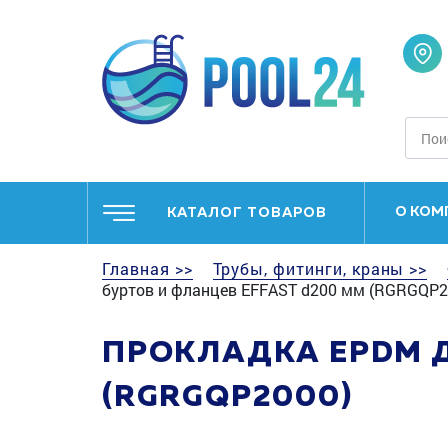
О КОМ
КАТАЛОГ ТОВАРОВ
Главная >>
Трубы, фитинги, краны >>
буртов и фланцев EFFAST d200 мм (RGRGQP2
ПРОКЛАДКА EPDM Д
(RGRGQP2000)