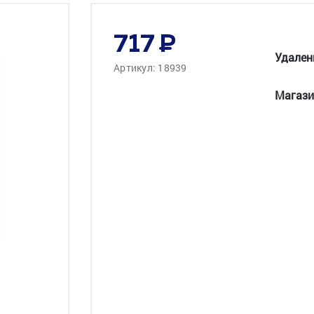
717
Удален
Артикул: 18939
Магази