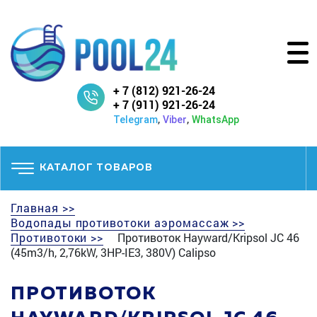
+ 7 (812) 921-26-24
+ 7 (911) 921-26-24
,
,
Telegram
Viber
WhatsApp
КАТАЛОГ ТОВАРОВ
Главная >>
Водопады противотоки аэромассаж >>
Противотоки >>
Противоток Hayward/Kripsol JC 46
(45m3/h, 2,76kW, 3HP-IE3, 380V) Calipso
ПРОТИВОТОК