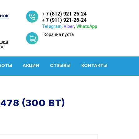
+ 7 (812) 921-26-24
онок
+ 7 (911) 921-26-24
,
,
Telegram
Viber
WhatsApp
Корзина пуста
ация
ое
БОТЫ
АКЦИИ
ОТЗЫВЫ
КОНТАКТЫ
78 (300 ВТ)