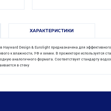
ХАРАКТЕРИСТИКИ
в Hayward Design & Eurolight предназначена для эффективного
ивого к влажности, УФ и химии. В прожекторе используется с
иодную аналогичного формата. Соответствует стандарту водо
аивается в стену