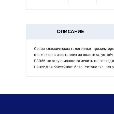
ОПИСАНИЕ
Серия классических галогенных прожекторо
прожектора изготовлен из пластика, устойч
PAR56, которую можно заменить на светод
PAR56Для бассейнов: бетонУстановка: встр