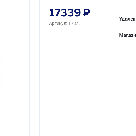
17339
Удален
Артикул: 17375
Магази