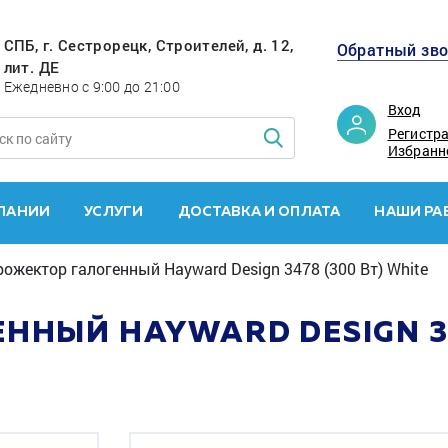
СПБ, г. Сестрорецк, Строителей, д. 12,
Обратный зв
лит. ДЕ
Ежедневно с 9:00 до 21:00
Вход
Регистр
Избранн
ПАНИИ
УСЛУГИ
ДОСТАВКА И ОПЛАТА
НАШИ РА
ожектор галогенный Hayward Design 3478 (300 Вт) White
ННЫЙ HAYWARD DESIGN 34