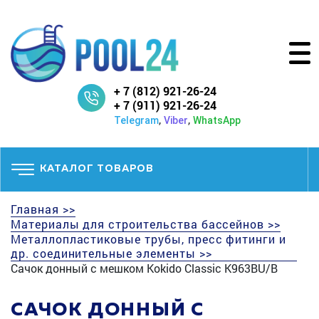
+ 7 (812) 921-26-24
+ 7 (911) 921-26-24
,
,
Telegram
Viber
WhatsApp
КАТАЛОГ ТОВАРОВ
Главная >>
Материалы для строительства бассейнов >>
Металлопластиковые трубы, пресс фитинги и
др. соединительные элементы >>
Сачок донный с мешком Kokido Classic K963BU/B
САЧОК ДОННЫЙ С