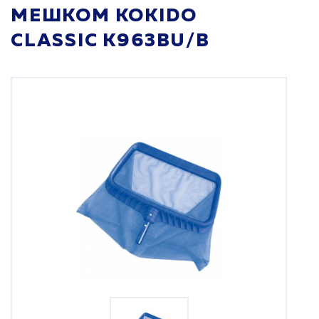
МЕШКОМ KOKIDO
CLASSIC K963BU/B