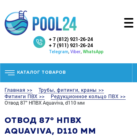
+ 7 (812) 921-26-24
+ 7 (911) 921-26-24
,
,
Telegram
Viber
WhatsApp
КАТАЛОГ ТОВАРОВ
Главная >>
Трубы, фитинги, краны >>
Фитинги ПВХ >>
Редукционное кольцо ПВХ >>
Отвод 87° НПВХ Aquaviva, d110 мм
ОТВОД 87° НПВХ
AQUAVIVA, D110 ММ