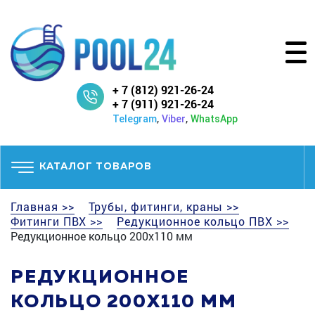
+ 7 (812) 921-26-24
+ 7 (911) 921-26-24
,
,
Telegram
Viber
WhatsApp
КАТАЛОГ ТОВАРОВ
Главная >>
Трубы, фитинги, краны >>
Фитинги ПВХ >>
Редукционное кольцо ПВХ >>
Редукционное кольцо 200х110 мм
РЕДУКЦИОННОЕ
КОЛЬЦО 200Х110 ММ