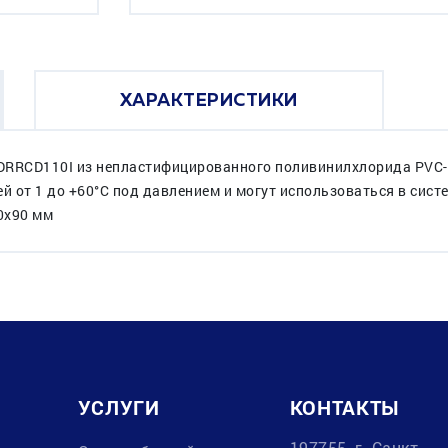
ХАРАКТЕРИСТИКИ
DRRCD110I из непластифицированного поливинилхлорида PVC-U
 от 1 до +60°C под давлением и могут использоваться в сис
0x90 мм
УСЛУГИ
КОНТАКТЫ
197755, г. Санкт-