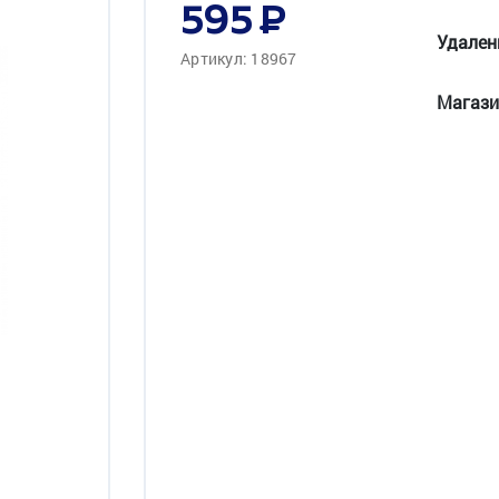
595
Удален
Артикул: 18967
Магази