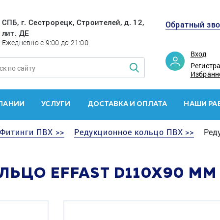
СПБ, г. Сестрорецк, Строителей, д. 12,
Обратный зв
лит. ДЕ
Ежедневно с 9:00 до 21:00
Вход
Регистр
Избранн
ПАНИИ
УСЛУГИ
ДОСТАВКА И ОПЛАТА
НАШИ РА
Фитинги ПВХ >>
Редукционное кольцо ПВХ >>
Реду
ЬЦО EFFAST D110X90 ММ 