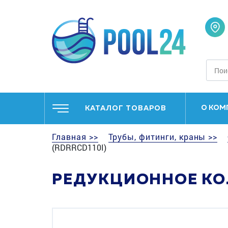
О КОМ
КАТАЛОГ ТОВАРОВ
Главная >>
Трубы, фитинги, краны >>
(RDRRCD110I)
РЕДУКЦИОННОЕ КОЛ