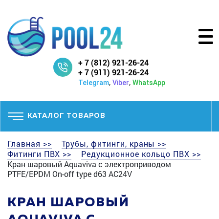
+ 7 (812) 921-26-24
+ 7 (911) 921-26-24
,
,
Telegram
Viber
WhatsApp
КАТАЛОГ ТОВАРОВ
Главная >>
Трубы, фитинги, краны >>
Фитинги ПВХ >>
Редукционное кольцо ПВХ >>
Кран шаровый Aquaviva с электроприводом
PTFE/EPDM On-off type d63 AC24V
КРАН ШАРОВЫЙ