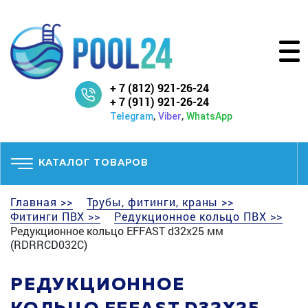
+ 7 (812) 921-26-24
+ 7 (911) 921-26-24
,
,
Telegram
Viber
WhatsApp
КАТАЛОГ ТОВАРОВ
Главная >>
Трубы, фитинги, краны >>
Фитинги ПВХ >>
Редукционное кольцо ПВХ >>
Редукционное кольцо EFFAST d32x25 мм
(RDRRCD032C)
РЕДУКЦИОННОЕ