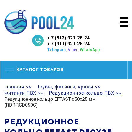
+ 7 (812) 921-26-24
+ 7 (911) 921-26-24
,
,
Telegram
Viber
WhatsApp
КАТАЛОГ ТОВАРОВ
Главная >>
Трубы, фитинги, краны >>
Фитинги ПВХ >>
Редукционное кольцо ПВХ >>
Редукционное кольцо EFFAST d50x25 мм
(RDRRCD050C)
РЕДУКЦИОННОЕ