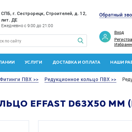
СПБ, г. Сестрорецк, Строителей, д. 12,
Обратный зв
лит. ДЕ
Ежедневно с 9:00 до 21:00
Вход
Регистр
Избранн
ПАНИИ
УСЛУГИ
ДОСТАВКА И ОПЛАТА
НАШИ РА
Фитинги ПВХ >>
Редукционное кольцо ПВХ >>
Реду
ЬЦО EFFAST D63X50 ММ 