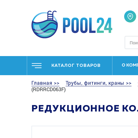
О КОМ
КАТАЛОГ ТОВАРОВ
Главная >>
Трубы, фитинги, краны >>
(RDRRCD063F)
РЕДУКЦИОННОЕ КОЛ