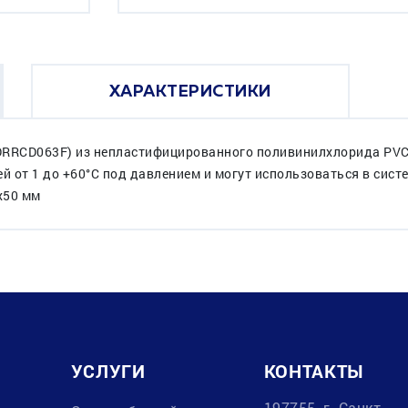
ХАРАКТЕРИСТИКИ
DRRCD063F) из непластифицированного поливинилхлорида PVC-
 от 1 до +60°C под давлением и могут использоваться в сис
x50 мм
УСЛУГИ
КОНТАКТЫ
197755, г. Санкт-