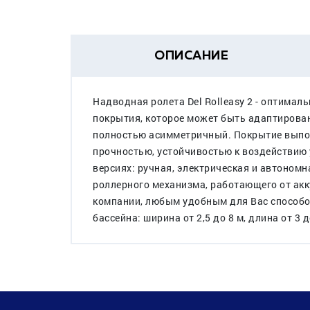
ОПИСАНИЕ
Надводная ролета Del Rolleasy 2 - оптимал
покрытия, которое может быть адаптирован
полностью асимметричный. Покрытие выпо
прочностью, устойчивостью к воздействию у
версиях: ручная, электрическая и автоном
роллерного механизма, работающего от ак
компании, любым удобным для Вас способ
бассейна: ширина от 2,5 до 8 м, длина от 3 д