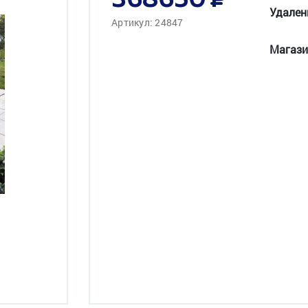
368650
Удален
Артикул: 24847
Магази