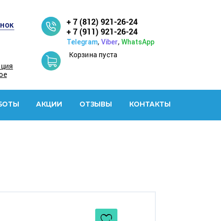
+ 7 (812) 921-26-24
онок
+ 7 (911) 921-26-24
,
,
Telegram
Viber
WhatsApp
Корзина пуста
ация
ое
БОТЫ
АКЦИИ
ОТЗЫВЫ
КОНТАКТЫ