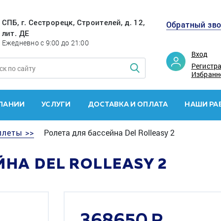
СПБ, г. Сестрорецк, Строителей, д. 12,
Обратный зв
лит. ДЕ
Ежедневно с 9:00 до 21:00
Вход
Регистр
Избранн
ПАНИИ
УСЛУГИ
ДОСТАВКА И ОПЛАТА
НАШИ РА
ллеты >>
Ролета для бассейна Del Rolleasy 2
НА DEL ROLLEASY 2