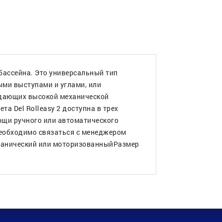
 бассейна. Это универсальный тип
ыми выступами и углами, или
адающих высокой механической
а Del Rolleasy 2 доступна в трех
мощи ручного или автоматического
необходимо связаться с менеджером
ханический или моторизованныйРазмер