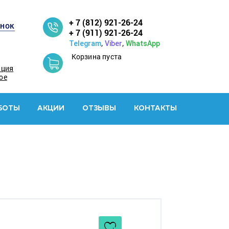
+ 7 (812) 921-26-24
онок
+ 7 (911) 921-26-24
,
,
Telegram
Viber
WhatsApp
Корзина пуста
ация
ое
БОТЫ
АКЦИИ
ОТЗЫВЫ
КОНТАКТЫ