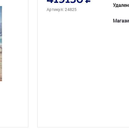
419150
Удален
Артикул: 24825
Магази