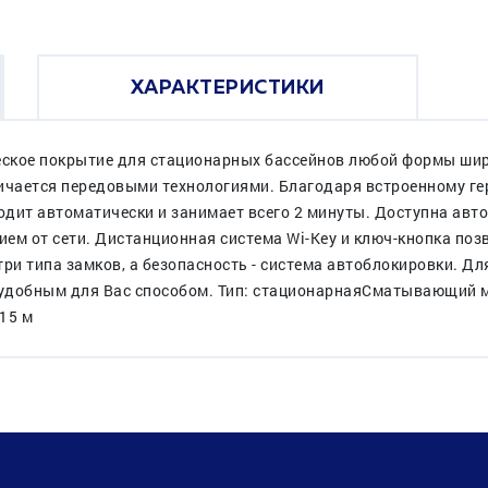
ХАРАКТЕРИСТИКИ
ическое покрытие для стационарных бассейнов любой формы шир
личается передовыми технологиями. Благодаря встроенному г
дит автоматически и занимает всего 2 минуты. Доступна авто
ием от сети. Дистанционная система Wi-Key и ключ-кнопка по
и типа замков, а безопасность - система автоблокировки. Д
удобным для Вас способом. Тип: стационарнаяСматывающий 
 15 м