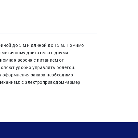
иной до 5 м и длиной до 15 м. Помимо
ерметичному двигателю с двумя
номная версия с питанием от
зволяют удобно управлять ролетой.
ля оформления заказа необходимо
механизм: с электроприводомРазмер