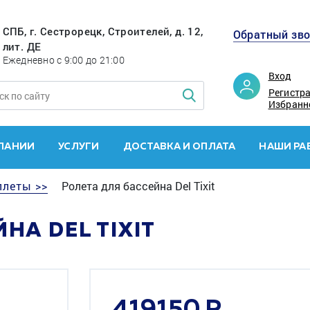
СПБ, г. Сестрорецк, Строителей, д. 12,
Обратный зв
лит. ДЕ
Ежедневно с 9:00 до 21:00
Вход
Регистр
Избранн
ПАНИИ
УСЛУГИ
ДОСТАВКА И ОПЛАТА
НАШИ РА
ллеты >>
Ролета для бассейна Del Tixit
НА DEL TIXIT