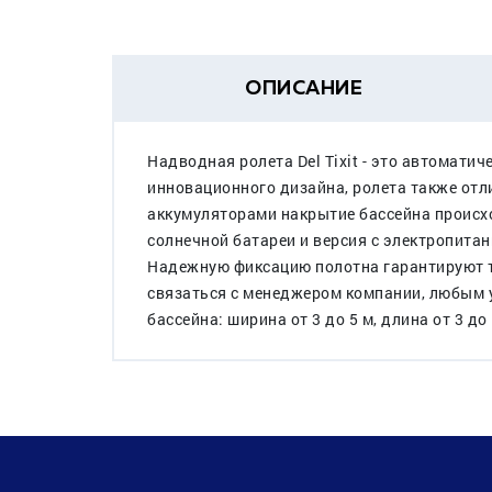
ОПИСАНИЕ
Надводная ролета Del Tixit - это автомат
инновационного дизайна, ролета также от
аккумуляторами накрытие бассейна происхо
солнечной батареи и версия с электропитан
Надежную фиксацию полотна гарантируют тр
связаться с менеджером компании, любым 
бассейна: ширина от 3 до 5 м, длина от 3 до