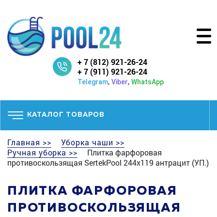
+ 7 (812) 921-26-24
+ 7 (911) 921-26-24
,
,
Telegram
Viber
WhatsApp
КАТАЛОГ ТОВАРОВ
Главная >>
Уборка чаши >>
Ручная уборка >>
Плитка фарфоровая
противоскользящая SertekPool 244х119 антрацит (УП.)
ПЛИТКА ФАРФОРОВАЯ
ПРОТИВОСКОЛЬЗЯЩАЯ