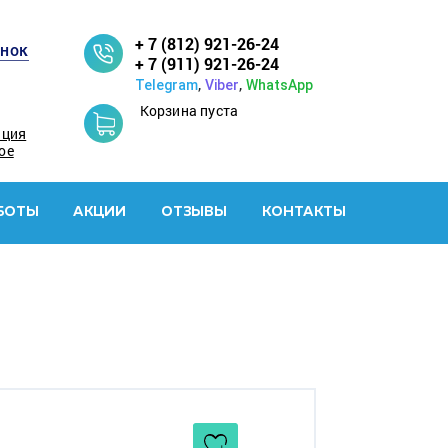
+ 7 (812) 921-26-24
онок
+ 7 (911) 921-26-24
,
,
Telegram
Viber
WhatsApp
Корзина пуста
ация
ое
БОТЫ
АКЦИИ
ОТЗЫВЫ
КОНТАКТЫ