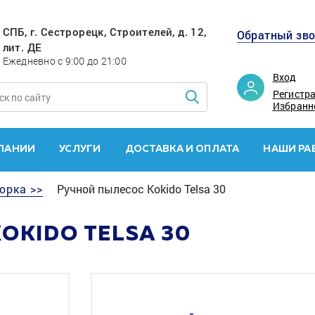
СПБ, г. Сестрорецк, Строителей, д. 12,
Обратный зв
лит. ДЕ
Ежедневно с 9:00 до 21:00
Вход
Регистр
Избранн
ПАНИИ
УСЛУГИ
ДОСТАВКА И ОПЛАТА
НАШИ РА
орка >>
Ручной пылесос Kokido Telsa 30
OKIDO TELSA 30