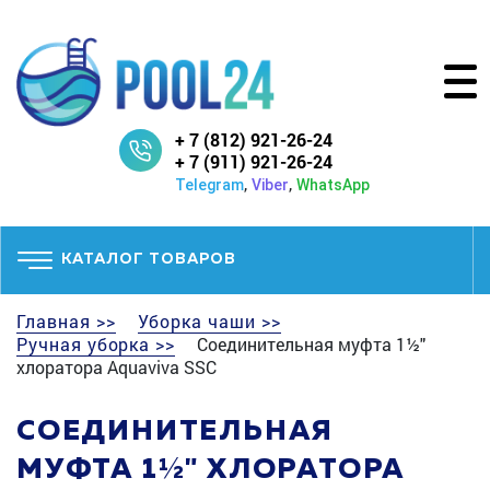
+ 7 (812) 921-26-24
+ 7 (911) 921-26-24
,
,
Telegram
Viber
WhatsApp
КАТАЛОГ ТОВАРОВ
Главная >>
Уборка чаши >>
Ручная уборка >>
Соединительная муфта 1½"
хлоратора Aquaviva SSC
СОЕДИНИТЕЛЬНАЯ
МУФТА 1½" ХЛОРАТОРА