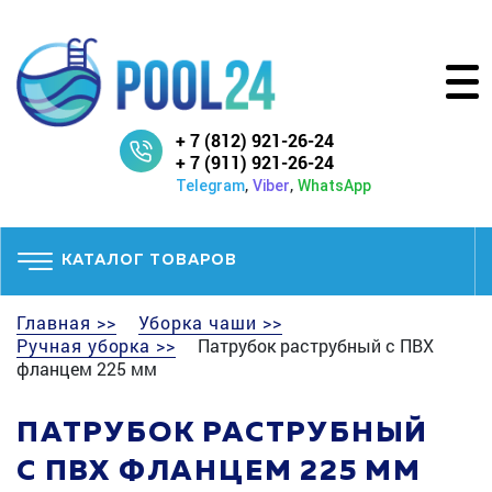
+ 7 (812) 921-26-24
+ 7 (911) 921-26-24
,
,
Telegram
Viber
WhatsApp
КАТАЛОГ ТОВАРОВ
Главная >>
Уборка чаши >>
Ручная уборка >>
Патрубок раструбный с ПВХ
фланцем 225 мм
ПАТРУБОК РАСТРУБНЫЙ
С ПВХ ФЛАНЦЕМ 225 ММ