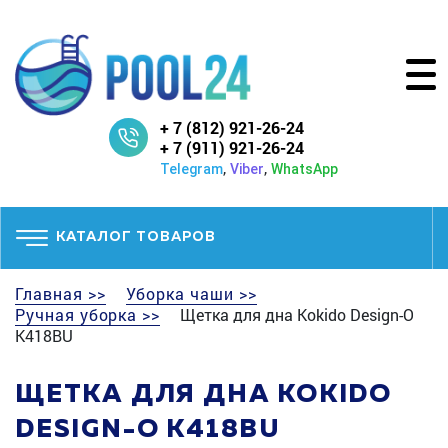
+ 7 (812) 921-26-24
+ 7 (911) 921-26-24
,
,
Telegram
Viber
WhatsApp
КАТАЛОГ ТОВАРОВ
Главная >>
Уборка чаши >>
Ручная уборка >>
Щетка для дна Kokido Design-O
K418BU
ЩЕТКА ДЛЯ ДНА KOKIDO
DESIGN-O K418BU