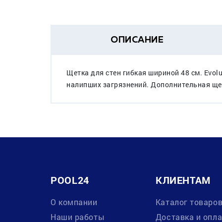
ОПИСАНИЕ
Щетка для стен гибкая шириной 48 см. Evol
налипших загрязнений. Дополнительная щет
POOL24
КЛИЕНТАМ
О компании
Каталог товаро
Наши работы
Доставка и опл