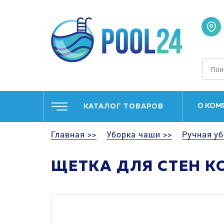
О КОМ
КАТАЛОГ ТОВАРОВ
Главная >>
Уборка чаши >>
Ручная уб
ЩЕТКА ДЛЯ СТЕН K