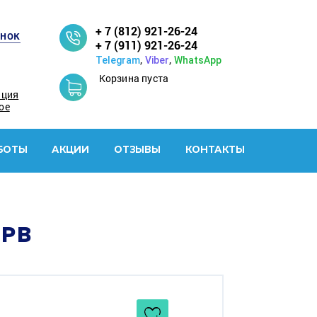
+ 7 (812) 921-26-24
онок
+ 7 (911) 921-26-24
,
,
Telegram
Viber
WhatsApp
Корзина пуста
ация
ое
БОТЫ
АКЦИИ
ОТЗЫВЫ
КОНТАКТЫ
/PB