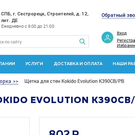
СПБ, г. Сестрорецк, Строителей, д. 12,
Обратный зв
лит. ДЕ
Ежедневно с 9:00 до 21:00
Вход
Регистр
Избранн
ПАНИИ
УСЛУГИ
ДОСТАВКА И ОПЛАТА
НАШИ РА
орка >>
Щетка для стен Kokido Evolution K390CB/PB
OKIDO EVOLUTION K390CB