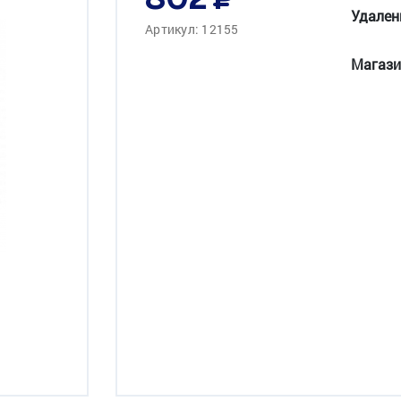
802
Удален
Артикул: 12155
Магази