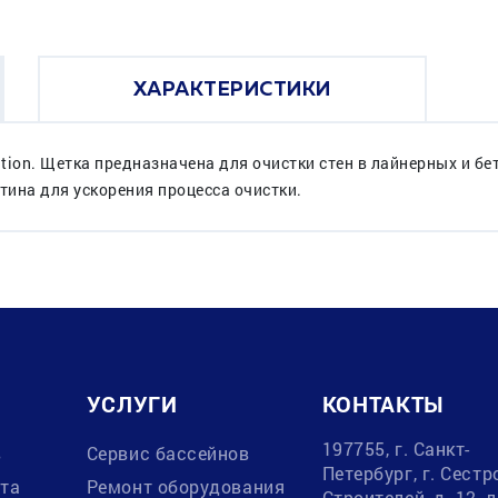
ХАРАКТЕРИСТИКИ
ution. Щетка предназначена для очистки стен в лайнерных и бе
ина для ускорения процесса очистки.
УСЛУГИ
КОНТАКТЫ
197755, г. Санкт-
в
Сервис бассейнов
Петербург, г. Сестр
ата
Ремонт оборудования
Строителей, д. 12, 