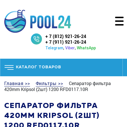
+ 7 (812) 921-26-24
+ 7 (911) 921-26-24
,
,
Telegram
Viber
WhatsApp
КАТАЛОГ ТОВАРОВ
Главная >>
Фильтры >>
Сепаратор фильтра
420mm Kripsol (2шт) 1200 RFD0117.10R
СЕПАРАТОР ФИЛЬТРА
420MM KRIPSOL (2ШТ)
1200 RFD0117.10R