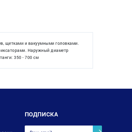
ев, щетками и вакуумными головками.
фиксаторами. Наружный диаметр
анги: 350 - 700 см
ПОДПИСКА