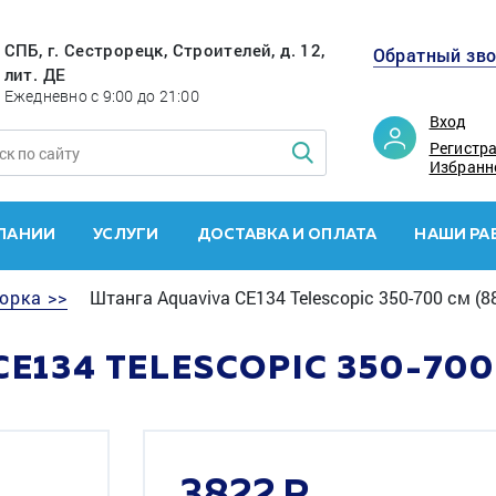
СПБ, г. Сестрорецк, Строителей, д. 12,
Обратный зв
лит. ДЕ
Ежедневно с 9:00 до 21:00
Вход
Регистр
Избранн
ПАНИИ
УСЛУГИ
ДОСТАВКА И ОПЛАТА
НАШИ РА
орка >>
Штанга Aquaviva CE134 Telescopic 350-700 см (8
E134 TELESCOPIC 350-700