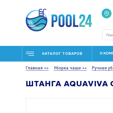
О КОМ
КАТАЛОГ ТОВАРОВ
Главная >>
Уборка чаши >>
Ручная уб
ШТАНГА AQUAVIVA C