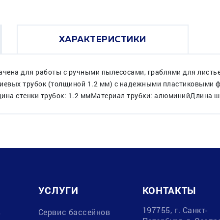
ХАРАКТЕРИСТИКИ
ачена для работы с ручными пылесосами, граблями для листь
иевых трубок (толщиной 1.2 мм) с надежными пластиковыми 
лщина стенки трубок: 1.2 ммМатериал трубки: алюминийДлина шт
УСЛУГИ
КОНТАКТЫ
197755, г. Санкт-
в
Сервис бассейнов