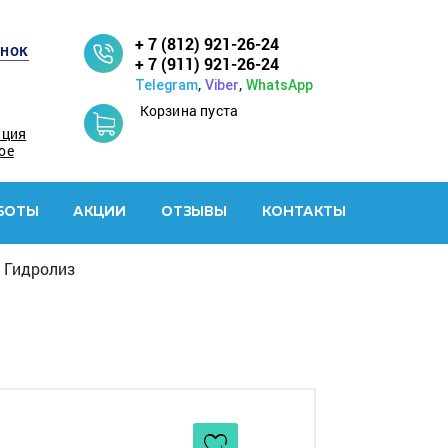
+ 7 (812) 921-26-24
онок
+ 7 (911) 921-26-24
,
,
Telegram
Viber
WhatsApp
Корзина пуста
ация
ое
БОТЫ
АКЦИИ
ОТЗЫВЫ
КОНТАКТЫ
) Гидролиз