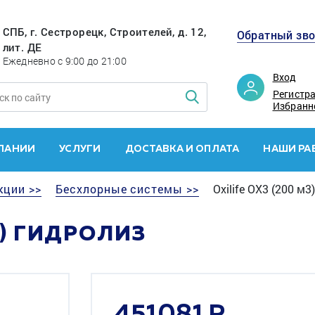
СПБ, г. Сестрорецк, Строителей, д. 12,
Обратный зв
лит. ДЕ
Ежедневно с 9:00 до 21:00
Вход
Регистр
Избранн
ПАНИИ
УСЛУГИ
ДОСТАВКА И ОПЛАТА
НАШИ РА
кции >>
Бесхлорные системы >>
Oxilife OX3 (200 м3
3) ГИДРОЛИЗ