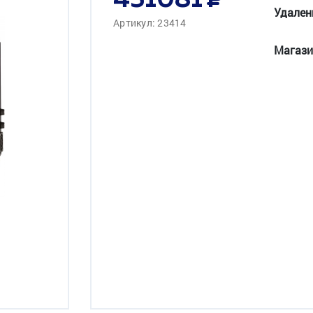
451081
Удален
Артикул: 23414
Магази