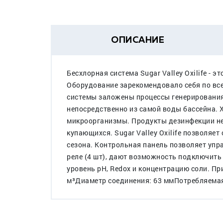
ОПИСАНИЕ
Бесхлорная система Sugar Valley Oxilife -
Оборудование зарекомендовало себя по все
системы заложены процессы генерирования 
непосредственно из самой воды бассейна. 
микроорганизмы. Продукты дезинфекции не
купающихся. Sugar Valley Oxilife позволяет
сезона. Контрольная панель позволяет упр
реле (4 шт), дают возможность подключить
уровень pH, Redox и концентрацию соли. Пр
м³Диаметр соединения: 63 ммПотребляемая