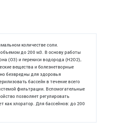
имальном количестве соли.
объемом до 200 м3. В основу работы
на (О3) и перекиси водорода (Н2О2),
ческие вещества и болезнетворные
но безвредны для здоровья
терилизовать бассейн в течение всего
системой фильтрации. Вспомогательные
ройство позволяет регулировать
т как хлоратор. Для бассейнов: до 200