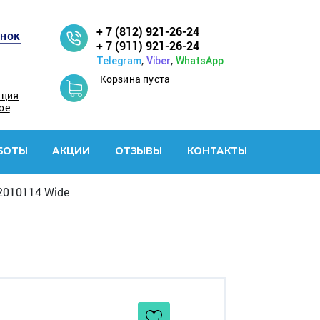
+ 7 (812) 921-26-24
онок
+ 7 (911) 921-26-24
,
,
Telegram
Viber
WhatsApp
Корзина пуста
ация
ое
БОТЫ
АКЦИИ
ОТЗЫВЫ
КОНТАКТЫ
2010114 Wide