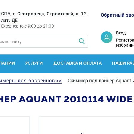
СПБ, г. Сестрорецк, Строителей, д. 12,
Обратный зв
лит. ДЕ
Ежедневно с 9:00 до 21:00
Вход
Регистр
Избранн
ПАНИИ
УСЛУГИ
ДОСТАВКА И ОПЛАТА
НАШИ РА
ммеры для бассейнов >>
Скиммер под лайнер Aquant 
ЕР AQUANT 2010114 WIDE