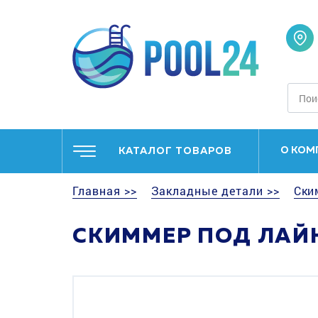
О КОМ
КАТАЛОГ ТОВАРОВ
Главная >>
Закладные детали >>
Ски
СКИММЕР ПОД ЛАЙН