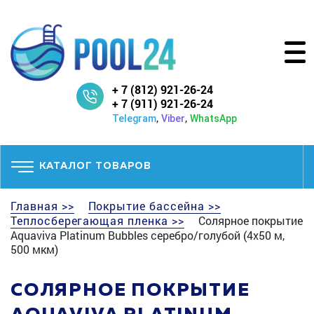
+ 7 (812) 921-26-24
+ 7 (911) 921-26-24
,
,
Telegram
Viber
WhatsApp
КАТАЛОГ ТОВАРОВ
Главная >>
Покрытие бассейна >>
Теплосберегающая пленка >>
Солярное покрытие
Aquaviva Platinum Bubbles серебро/голубой (4х50 м,
500 мкм)
СОЛЯРНОЕ ПОКРЫТИЕ