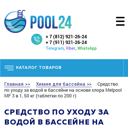
+ 7 (812) 921-26-24
+ 7 (911) 921-26-24
,
,
Telegram
Viber
WhatsApp
КАТАЛОГ ТОВАРОВ
Главная >>
Химия для бассейна >>
Средство
по уходу за водой в бассейне на основе хлора Melpool
MF 3 в 1, 50 кг (таблетки по 200 г)
СРЕДСТВО ПО УХОДУ ЗА
ВОДОЙ В БАССЕЙНЕ НА