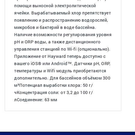
помощи выносной электролитической
ячейки. Вырабатываемый хлор препятствует
появлению и распространению водорослей,
микробов и бактерий в воде бассейна.
Наличие возможности регулирования уровня
pH и ORP воды, а также дистанционного
управления станцией по Wi-fi (опционально).
Приложение от Hayward теперь доступно с
вашего iOS® или Android™. Датчики pH, ORP,
температуры и Wifi модуль приобретаются
дополнительно. Для бассейнов объёмом 300
м³Потенциал выработки хлора: 50 г/
чКонцентрация соли: от 3,2 до 100 г/
лСоединение: 63 мм