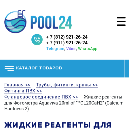
+ 7 (812) 921-26-24
+ 7 (911) 921-26-24
,
,
Telegram
Viber
WhatsApp
КАТАЛОГ ТОВАРОВ
Главная >>
Трубы, фитинги, краны >>
Фитинги ПВХ >>
Фланцевое соединение ПВХ >>
Жидкие реагенты
для Фотометра Aquaviva 20ml of "POL20CaH2" (Calcium
Hardness 2)
ЖИДКИЕ РЕАГЕНТЫ ДЛЯ