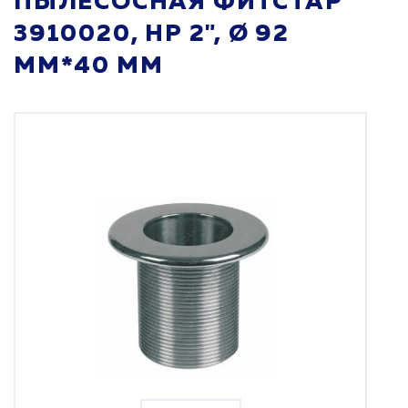
ПЫЛЕСОСНАЯ ФИТСТАР
3910020, НР 2", Ø 92
ММ*40 ММ