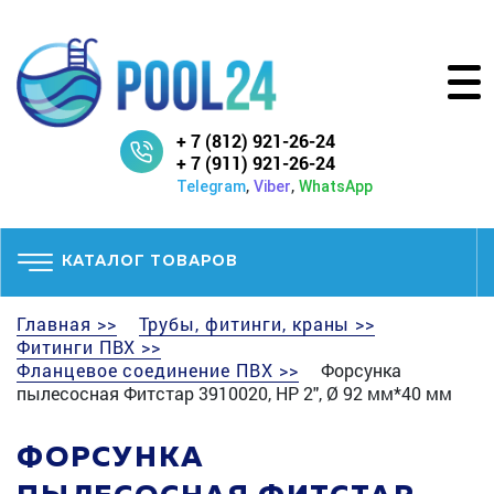
+ 7 (812) 921-26-24
+ 7 (911) 921-26-24
,
,
Telegram
Viber
WhatsApp
КАТАЛОГ ТОВАРОВ
Главная >>
Трубы, фитинги, краны >>
Фитинги ПВХ >>
Фланцевое соединение ПВХ >>
Форсунка
пылесосная Фитстар 3910020, НР 2", Ø 92 мм*40 мм
ФОРСУНКА