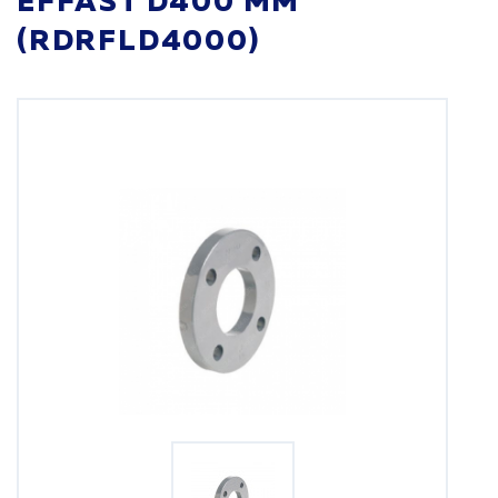
EFFAST D400 ММ
(RDRFLD4000)