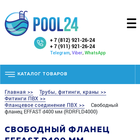
+ 7 (812) 921-26-24
+ 7 (911) 921-26-24
,
,
Telegram
Viber
WhatsApp
КАТАЛОГ ТОВАРОВ
Главная >>
Трубы, фитинги, краны >>
Фитинги ПВХ >>
Фланцевое соединение ПВХ >>
Свободный
фланец EFFAST d400 мм (RDRFLD4000)
СВОБОДНЫЙ ФЛАНЕЦ