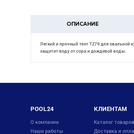
ОПИСАНИЕ
Легкий и прочный тент TZ79 для овальной к
защитит воду от сора и дождевой воды.
POOL24
КЛИЕНТАМ
О компании
Каталог товаро
Наши работы
Доставка и опл