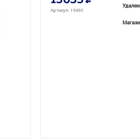
13635
Удален
Артикул: 19493
Магази