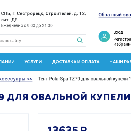
СПБ, г. Сестрорецк, Строителей, д. 12,
Обратный зв
лит. ДЕ
Ежедневно с 9:00 до 21:00
Вход
Регистр
Избранн
ПАНИИ
УСЛУГИ
ДОСТАВКА И ОПЛАТА
НАШИ РА
ксессуары >>
Тент PolarSpa TZ79 для овальной купели "
9 ДЛЯ ОВАЛЬНОЙ КУПЕЛИ "