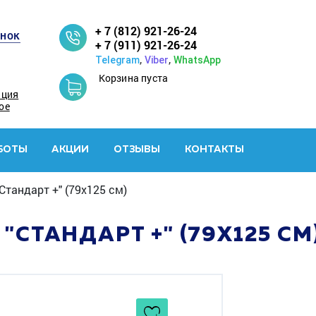
+ 7 (812) 921-26-24
онок
+ 7 (911) 921-26-24
,
,
Telegram
Viber
WhatsApp
Корзина пуста
ация
ое
БОТЫ
АКЦИИ
ОТЗЫВЫ
КОНТАКТЫ
Стандарт +" (79х125 см)
СТАНДАРТ +" (79Х125 СМ