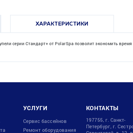
ХАРАКТЕРИСТИКИ
упели серии Стандарт+ от PolarSpa позволит экономить время 
УСЛУГИ
КОНТАКТЫ
197755, г. Санкт-
в
Сервис бассейнов
Петербург, г. Сестр
ата
Ремонт оборудования
Строителей, д. 12, 