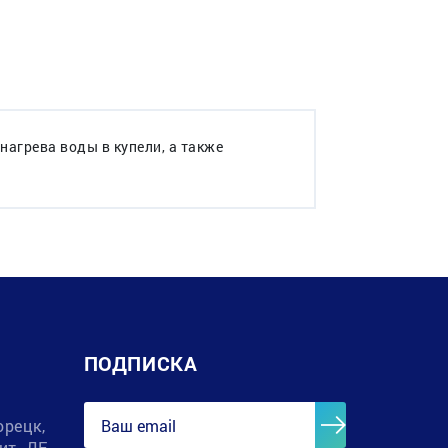
нагрева воды в купели, а также
ПОДПИСКА
орецк,
лит. ДЕ