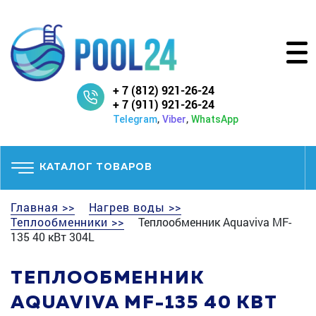
+ 7 (812) 921-26-24
+ 7 (911) 921-26-24
,
,
Telegram
Viber
WhatsApp
КАТАЛОГ ТОВАРОВ
Главная >>
Нагрев воды >>
Теплообменники >>
Теплообменник Aquaviva MF-
135 40 кВт 304L
ТЕПЛООБМЕННИК
AQUAVIVA MF-135 40 КВТ