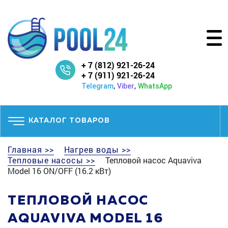
+ 7 (812) 921-26-24
+ 7 (911) 921-26-24
,
,
Telegram
Viber
WhatsApp
КАТАЛОГ ТОВАРОВ
Главная >>
Нагрев воды >>
Тепловые насосы >>
Тепловой насос Aquaviva
Model 16 ON/OFF (16.2 кВт)
ТЕПЛОВОЙ НАСОС
AQUAVIVA MODEL 16