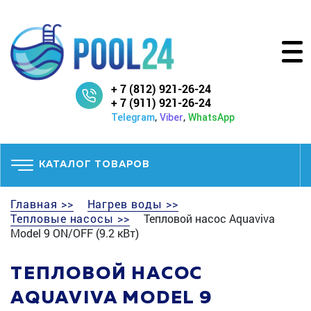
+ 7 (812) 921-26-24
+ 7 (911) 921-26-24
,
,
Telegram
Viber
WhatsApp
КАТАЛОГ ТОВАРОВ
Главная >>
Нагрев воды >>
Тепловые насосы >>
Тепловой насос Aquaviva
Model 9 ON/OFF (9.2 кВт)
ТЕПЛОВОЙ НАСОС
AQUAVIVA MODEL 9