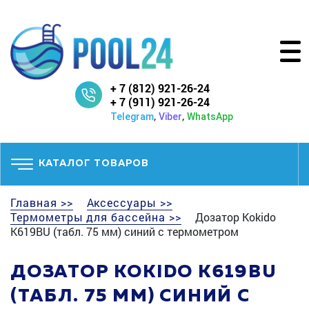
+ 7 (812) 921-26-24
+ 7 (911) 921-26-24
,
,
Telegram
Viber
WhatsApp
КАТАЛОГ ТОВАРОВ
Главная >>
Аксессуары >>
Термометры для бассейна >>
Дозатор Kokido
K619BU (табл. 75 мм) синий с термометром
ДОЗАТОР KOKIDO K619BU
(ТАБЛ. 75 ММ) СИНИЙ С