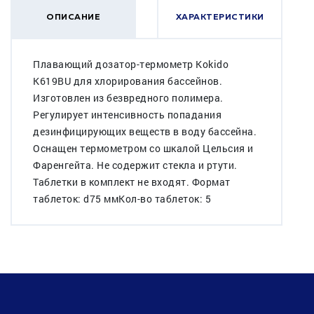
ОПИСАНИЕ
ХАРАКТЕРИСТИКИ
Плавающий дозатор-термометр Kokido
K619BU для хлорирования бассейнов.
Изготовлен из безвредного полимера.
Регулирует интенсивность попадания
дезинфицирующих веществ в воду бассейна.
Оснащен термометром со шкалой Цельсия и
Фаренгейта. Не содержит стекла и ртути.
Таблетки в комплект не входят. Формат
таблеток: d75 ммКол-во таблеток: 5