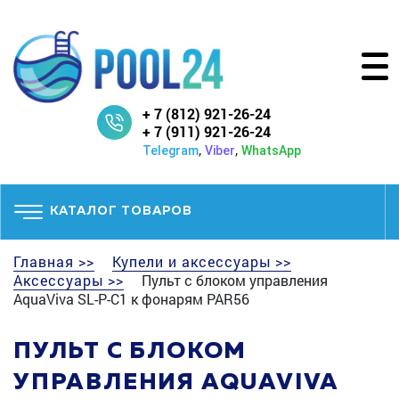
+ 7 (812) 921-26-24
+ 7 (911) 921-26-24
,
,
Telegram
Viber
WhatsApp
КАТАЛОГ ТОВАРОВ
Главная >>
Купели и аксессуары >>
Аксессуары >>
Пульт с блоком управления
AquaViva SL-P-C1 к фонарям PAR56
ПУЛЬТ С БЛОКОМ
УПРАВЛЕНИЯ AQUAVIVA