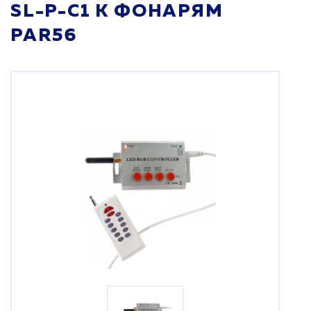
SL-P-C1 К ФОНАРЯМ
PAR56