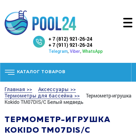
+ 7 (812) 921-26-24
+ 7 (911) 921-26-24
,
,
Telegram
Viber
WhatsApp
КАТАЛОГ ТОВАРОВ
Главная >>
Аксессуары >>
Термометры для бассейна >>
Термометр-игрушка
Kokido TM07DIS/C Белый медведь
ТЕРМОМЕТР-ИГРУШКА
KOKIDO TM07DIS/C