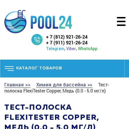
+ 7 (812) 921-26-24
+ 7 (911) 921-26-24
,
,
Telegram
Viber
WhatsApp
КАТАЛОГ ТОВАРОВ
Главная >>
Химия для бассейна >>
Тест-
полоска FlexiTester Copper, Медь (0.0 - 5.0 мг/л)
ТЕСТ-ПОЛОСКА
FLEXITESTER COPPER,
МЕДЬ (0.0 - 5.0 МГ/Л)