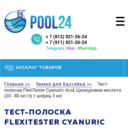
+ 7 (812) 921-26-24
+ 7 (911) 921-26-24
,
,
Telegram
Viber
WhatsApp
КАТАЛОГ ТОВАРОВ
Главная >>
Химия для бассейна >>
Тест-
полоска FlexiTester Cyanuric Acid, Циануровая кислота
(20 - 80 мг/л) + шприц 3 мл
ТЕСТ-ПОЛОСКА
FLEXITESTER CYANURIC