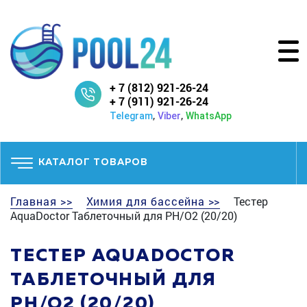
+ 7 (812) 921-26-24
+ 7 (911) 921-26-24
,
,
Telegram
Viber
WhatsApp
КАТАЛОГ ТОВАРОВ
Главная >>
Химия для бассейна >>
Тестер
AquaDoctor Таблеточный для PH/O2 (20/20)
ТЕСТЕР AQUADOCTOR
ТАБЛЕТОЧНЫЙ ДЛЯ
PH/O2 (20/20)