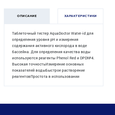
ОПИСАНИЕ
ХАРАКТЕРИСТИКИ
Таблеточный тестер AquaDoctor Water-id для
определения уровня pH и измерения
содержания активного кислорода в воде
бассейна. Для определения качества воды
используются реагенты Phenol Red и DPD№4.
Высокая точностьИзмерение основных
показателей водыБыстрое растворение
реагентовПростота в использовании