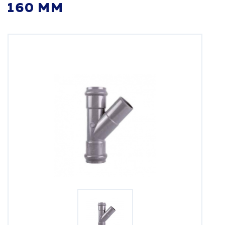
160 ММ