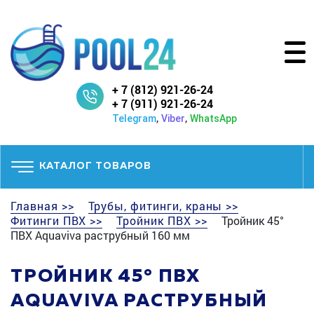
+ 7 (812) 921-26-24
+ 7 (911) 921-26-24
,
,
Telegram
Viber
WhatsApp
КАТАЛОГ ТОВАРОВ
Главная >>
Трубы, фитинги, краны >>
Фитинги ПВХ >>
Тройник ПВХ >>
Тройник 45°
ПВХ Aquaviva раструбный 160 мм
ТРОЙНИК 45° ПВХ
AQUAVIVA РАСТРУБНЫЙ