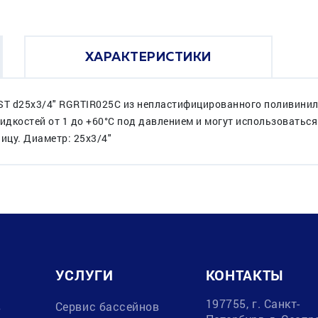
ХАРАКТЕРИСТИКИ
ST d25x3/4" RGRTIR025C из непластифицированного поливинил
дкостей от 1 до +60°C под давлением и могут использоваться
ицу. Диаметр: 25x3/4"
УСЛУГИ
КОНТАКТЫ
197755, г. Санкт-
в
Сервис бассейнов