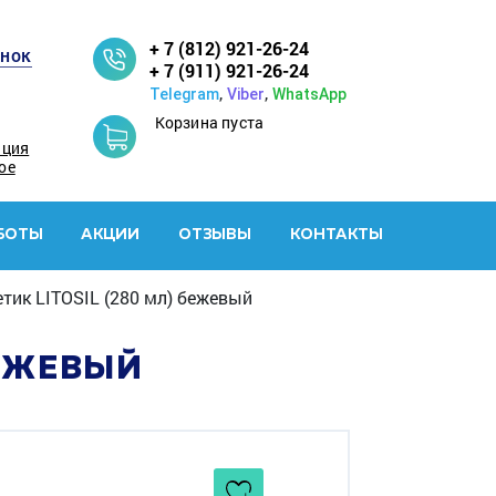
+ 7 (812) 921-26-24
онок
+ 7 (911) 921-26-24
,
,
Telegram
Viber
WhatsApp
Корзина пуста
ация
ое
БОТЫ
АКЦИИ
ОТЗЫВЫ
КОНТАКТЫ
ик LITOSIL (280 мл) бежевый
БЕЖЕВЫЙ