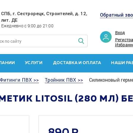
СПБ, г. Сестрорецк, Строителей, д. 12,
Обратный зв
лит. ДЕ
Ежедневно с 9:00 до 21:00
Вход
Регистр
Избранн
ПАНИИ
УСЛУГИ
ДОСТАВКА И ОПЛАТА
НАШИ РА
Фитинги ПВХ >>
Тройник ПВХ >>
Силиконовый гермет
ЕТИК LITOSIL (280 МЛ) 