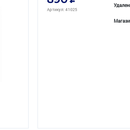
890
Удален
Артикул: 41025
Магази