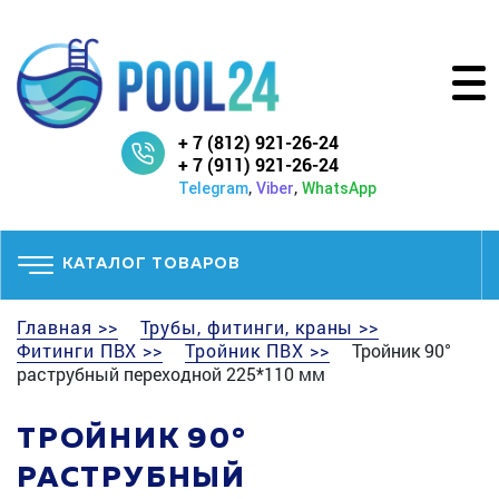
+ 7 (812) 921-26-24
+ 7 (911) 921-26-24
,
,
Telegram
Viber
WhatsApp
КАТАЛОГ ТОВАРОВ
Главная >>
Трубы, фитинги, краны >>
Фитинги ПВХ >>
Тройник ПВХ >>
Тройник 90°
раструбный переходной 225*110 мм
ТРОЙНИК 90°
РАСТРУБНЫЙ