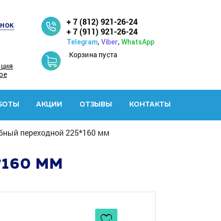
+ 7 (812) 921-26-24
онок
+ 7 (911) 921-26-24
,
,
Telegram
Viber
WhatsApp
Корзина пуста
ация
ое
БОТЫ
АКЦИИ
ОТЗЫВЫ
КОНТАКТЫ
убный переходной 225*160 мм
*160 ММ