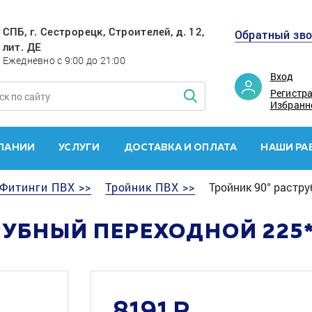
СПБ, г. Сестрорецк, Строителей, д. 12,
Обратный зв
лит. ДЕ
Ежедневно с 9:00 до 21:00
Вход
Регистр
Избранн
ПАНИИ
УСЛУГИ
ДОСТАВКА И ОПЛАТА
НАШИ РА
Фитинги ПВХ >>
Тройник ПВХ >>
Тройник 90° растр
РУБНЫЙ ПЕРЕХОДНОЙ 225