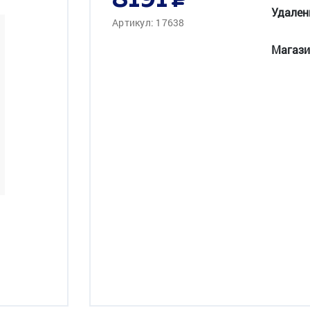
8191
Удален
Артикул: 17638
Магази