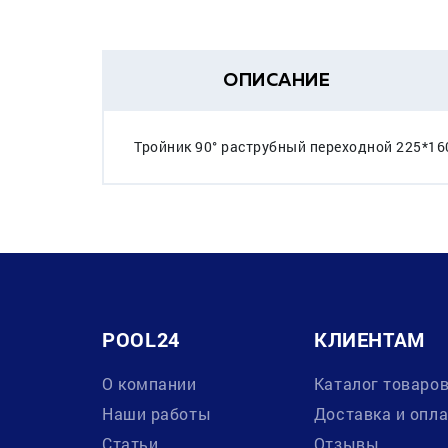
ОПИСАНИЕ
Тройник 90° раструбный переходной 225*16
POOL24
КЛИЕНТАМ
О компании
Каталог товаро
Наши работы
Доставка и опл
Статьи
Отзывы