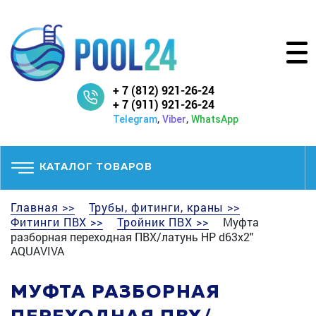
+ 7 (812) 921-26-24
+ 7 (911) 921-26-24
,
,
Telegram
Viber
WhatsApp
КАТАЛОГ ТОВАРОВ
Главная >>
Трубы, фитинги, краны >>
Фитинги ПВХ >>
Тройник ПВХ >>
Муфта
разборная переходная ПВХ/латунь НР d63x2"
AQUAVIVA
МУФТА РАЗБОРНАЯ