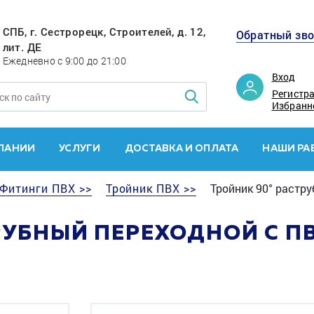
СПБ, г. Сестрорецк, Строителей, д. 12,
Обратный зв
лит. ДЕ
Ежедневно с 9:00 до 21:00
Вход
Регистр
Избранн
ПАНИИ
УСЛУГИ
ДОСТАВКА И ОПЛАТА
НАШИ РА
Фитинги ПВХ >>
Тройник ПВХ >>
Тройник 90° растр
РУБНЫЙ ПЕРЕХОДНОЙ С П