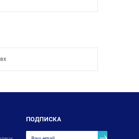
ПВХ
ПОДПИСКА
орецк,