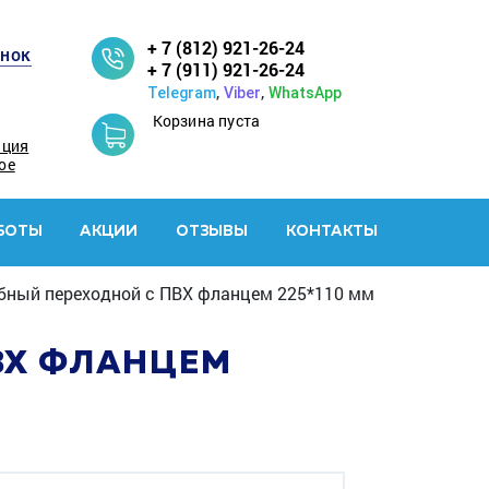
+ 7 (812) 921-26-24
онок
+ 7 (911) 921-26-24
,
,
Telegram
Viber
WhatsApp
Корзина пуста
ация
ое
БОТЫ
АКЦИИ
ОТЗЫВЫ
КОНТАКТЫ
убный переходной с ПВХ фланцем 225*110 мм
ВХ ФЛАНЦЕМ