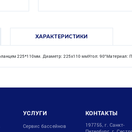
ХАРАКТЕРИСТИКИ
фланцем 225*110мм. Диаметр: 225х110 ммУгол: 90°Материал: 
УСЛУГИ
КОНТАКТЫ
197755, г. Санкт-
в
Сервис бассейнов
Петербург, г. Сестр