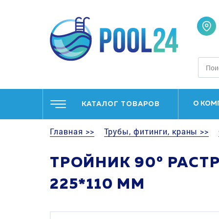
О КОМ
КАТАЛОГ ТОВАРОВ
Главная >>
Трубы, фитинги, краны >>
ТРОЙНИК 90° РАСТ
225*110 ММ