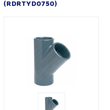
(RDRTYD0750)