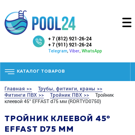
+ 7 (812) 921-26-24
+ 7 (911) 921-26-24
,
,
Telegram
Viber
WhatsApp
КАТАЛОГ ТОВАРОВ
Главная >>
Трубы, фитинги, краны >>
Фитинги ПВХ >>
Тройник ПВХ >>
Тройник
клеевой 45° EFFAST d75 мм (RDRTYD0750)
ТРОЙНИК КЛЕЕВОЙ 45°
EFFAST D75 ММ